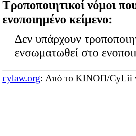
Τροποποιητικοί νόμοι πο
ενοποιημένο κείμενο:
Δεν υπάρχουν τροποποιητ
ενσωματωθεί στο ενοποι
cylaw.org
: Από το ΚΙΝOΠ/CyLii 