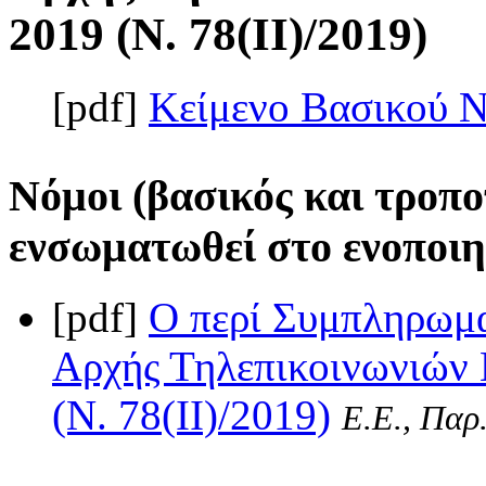
2019 (Ν. 78(II)/2019)
[pdf]
Κείμενο Βασικού 
Νόμοι (βασικός και τροπο
ενσωματωθεί στο ενοποιη
[pdf]
Ο περί Συμπληρωμ
Αρχής Τηλεπικοινωνιών 
(Ν. 78(II)/2019)
Ε.Ε., Παρ.