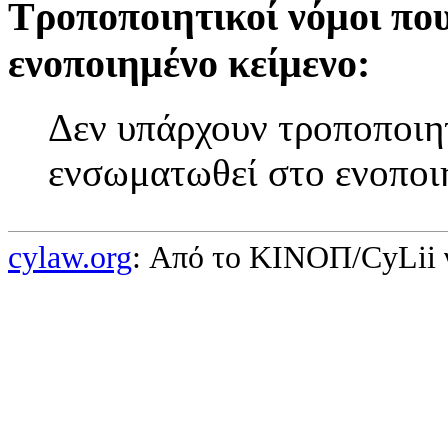
Τροποποιητικοί νόμοι πο
ενοποιημένο κείμενο:
Δεν υπάρχουν τροποποιητ
ενσωματωθεί στο ενοποι
cylaw.org
: Από το ΚΙΝOΠ/CyLii 