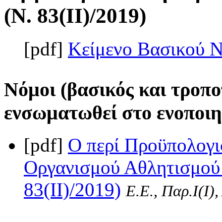
(Ν. 83(II)/2019)
[pdf]
Κείμενο Βασικού 
Νόμοι (βασικός και τροπο
ενσωματωθεί στο ενοποιη
[pdf]
Ο περί Προϋπολογι
Οργανισμού Αθλητισμού 
83(II)/2019)
Ε.Ε., Παρ.Ι(I)