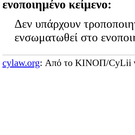
ενοποιημένο κείμενο:
Δεν υπάρχουν τροποποιητ
ενσωματωθεί στο ενοποι
cylaw.org
: Από το ΚΙΝOΠ/CyLii 