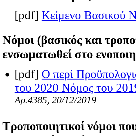
[pdf]
Κείμενο Βασικού 
Νόμοι (βασικός και τροπο
ενσωματωθεί στο ενοποιη
[pdf]
Ο περί Προϋπολογι
του 2020 Νόμος του 2019
Αρ.4385, 20/12/2019
Τροποποιητικοί νόμοι πο