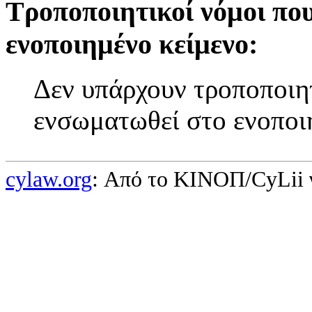
Τροποποιητικοί νόμοι πο
ενοποιημένο κείμενο:
Δεν υπάρχουν τροποποιητ
ενσωματωθεί στο ενοποι
cylaw.org
: Από το ΚΙΝOΠ/CyLii 