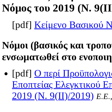
Νόμος του 2019 (Ν. 9(II
[pdf]
Κείμενο Βασικού 
Νόμοι (βασικός και τροπο
ενσωματωθεί στο ενοποιη
[pdf]
Ο περί Προϋπολογι
Εποπτείας Ελεγκτικού Ε
2019 (Ν. 9(II)/2019)
Ε.Ε.