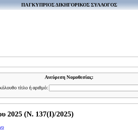
ΠΑΓΚΥΠΡΙΟΣ ΔΙΚΗΓΟΡΙΚΟΣ ΣΥΛΛΟΓΟΣ
Ανεύρεση Νομοθεσίας:
ακόλουθο τίτλο ή αριθμό:
 2025 (Ν. 137(I)/2025)
νο