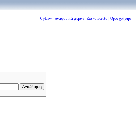
CyLaw
|
Αναφορικά μ'εμάς
|
Επικοινωνία
|
Όροι χρήσης