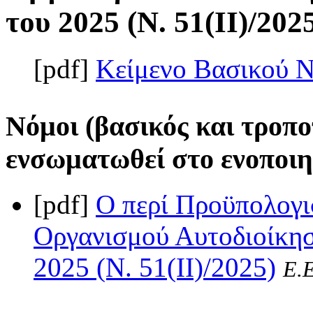
του 2025 (Ν. 51(II)/202
[pdf]
Κείμενο Βασικού 
Νόμοι (βασικός και τροπο
ενσωματωθεί στο ενοποιη
[pdf]
Ο περί Προϋπολογι
Οργανισμού Αυτοδιοίκη
2025 (Ν. 51(II)/2025)
Ε.Ε