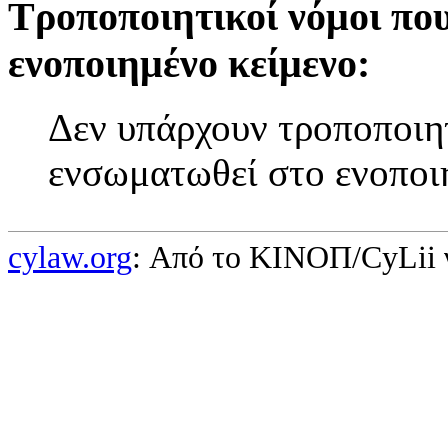
Τροποποιητικοί νόμοι πο
ενοποιημένο κείμενο:
Δεν υπάρχουν τροποποιητ
ενσωματωθεί στο ενοποι
cylaw.org
: Από το ΚΙΝOΠ/CyLii 