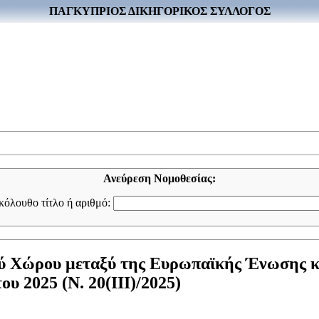
ΠΑΓΚΥΠΡΙΟΣ ΔΙΚΗΓΟΡΙΚΟΣ ΣΥΛΛΟΓΟΣ
Ανεύρεση Νομοθεσίας:
ακόλουθο τίτλο ή αριθμό:
ύ Χώρου μεταξύ της Ευρωπαϊκής Ένωσης και
υ 2025 (Ν. 20(III)/2025)