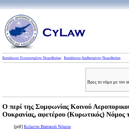
Κατάλογος Ενοποιημένης Νομοθεσίας
Κατάλογος Αριθμημένης Νομοθεσίας
Βρες το νόμο με τον 
Ο περί της Συμφωνίας Κοινού Αεροπορικο
Ουκρανίας, αφετέρου (Κυρωτικός) Νόμος το
[pdf]
Κείμενο Βασικού Νόμου