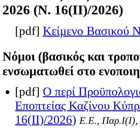
2026 (Ν. 16(II)/2026)
[pdf]
Κείμενο Βασικού 
Νόμοι (βασικός και τροπο
ενσωματωθεί στο ενοποιη
[pdf]
Ο περί Προϋπολογι
Εποπτείας Καζίνου Κύπρ
16(II)/2026)
Ε.Ε., Παρ.Ι(I)