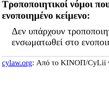
Τροποποιητικοί νόμοι πο
ενοποιημένο κείμενο:
Δεν υπάρχουν τροποποιητ
ενσωματωθεί στο ενοποι
cylaw.org
: Από το ΚΙΝOΠ/CyLii 