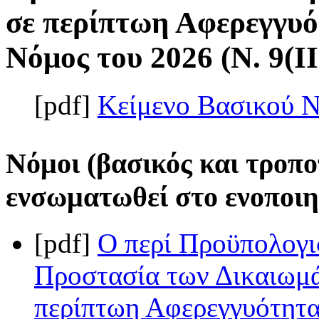
σε περίπτωη Αφερεγγυό
Νόμος του 2026 (Ν. 9(II
[pdf]
Κείμενο Βασικού 
Νόμοι (βασικός και τροπο
ενσωματωθεί στο ενοποιη
[pdf]
Ο περί Προϋπολογι
Προστασία των Δικαιωμ
περίπτωη Αφερεγγυότητα