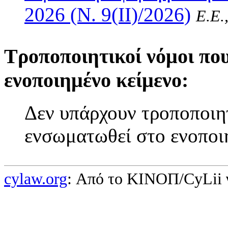
2026 (Ν. 9(II)/2026)
Ε.Ε.
Τροποποιητικοί νόμοι πο
ενοποιημένο κείμενο:
Δεν υπάρχουν τροποποιητ
ενσωματωθεί στο ενοποι
cylaw.org
: Από το ΚΙΝOΠ/CyLii 