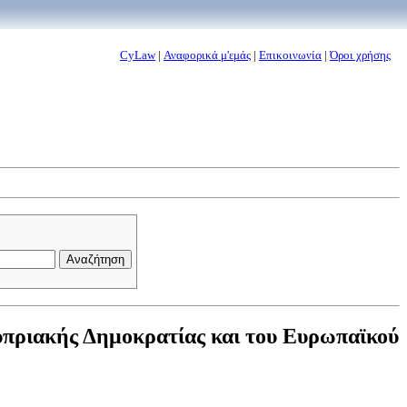
CyLaw
|
Αναφορικά μ'εμάς
|
Επικοινωνία
|
Όροι χρήσης
υπριακής Δημοκρατίας και του Ευρωπαϊκού