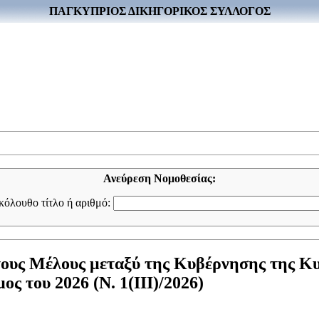
ΠΑΓΚΥΠΡΙΟΣ ΔΙΚΗΓΟΡΙΚΟΣ ΣΥΛΛΟΓΟΣ
Ανεύρεση Νομοθεσίας:
ακόλουθο τίτλο ή αριθμό:
ους Μέλους μεταξύ της Κυβέρνησης της Κ
 του 2026 (Ν. 1(III)/2026)