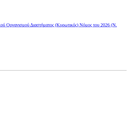
κού Οργανισμού Διαστήματος (Κυρωτικός) Νόμος του 2026 (Ν.