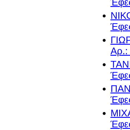
Έφεσ
ΝΙΚ
Έφεσ
ΓΙΩ
Αρ.:
TAN
Έφεσ
ΠΑΝ
Έφεσ
ΜΙΧ
Έφεσ