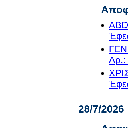
Αποφ
ABD
Έφεσ
ΓΕΝΙ
Αρ.:
ΧΡΙ
Έφεσ
28/7/2026