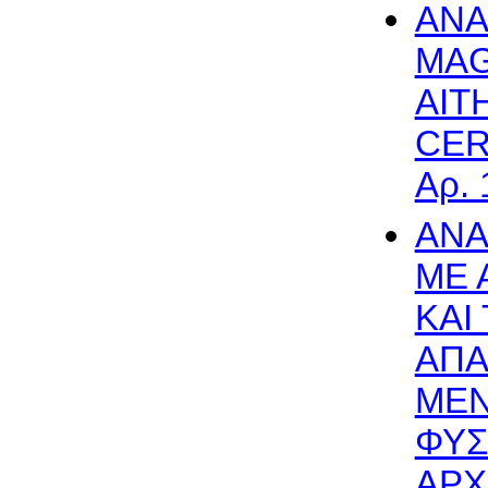
ΑΝΑ
MAG
ΑΙΤ
CER
Αρ. 
ΑΝΑ
ME 
ΚΑΙ
ΑΠΑ
ΜΕΝ
ΦΥΣ
ΑΡΧΗ