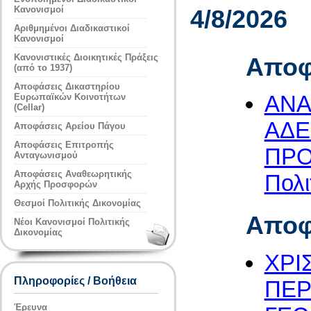
Κανονισμοί
4/8/2026
Αριθμημένοι Διαδικαστικοί
Κανονισμοί
Κανονιστικές Διοικητικές Πράξεις
Αποφ
(από το 1937)
Αποφάσεις Δικαστηρίου
ΑΝΑ
Ευρωπαϊκών Κοινοτήτων
(Cellar)
ΑΔΕ
Αποφάσεις Αρείου Πάγου
Αποφάσεις Επιτροπής
ΠΡΟ
Ανταγωνισμού
Αποφάσεις Αναθεωρητικής
Πολι
Αρχής Προσφορών
Θεσμοί Πολιτικής Δικονομίας
Αποφ
Νέοι Κανονισμοί Πολιτικής
Δικονομίας
ΧΡΙ
Πληροφορίες / Βοήθεια
ΠΕΡ
Έρευνα