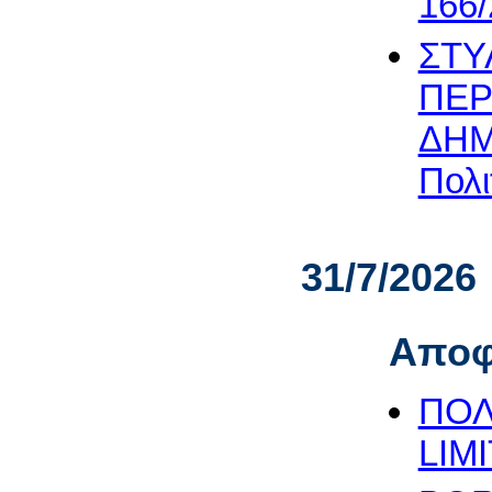
166/
ΣΤΥ
ΠΕΡ
ΔΗΜ
Πολι
31/7/2026
Αποφ
ΠΟΛ
LIMI