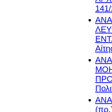
141/
ΑΝΑ
ΛΕΥ
ΕΝΤ
Αίτη
ΑΝΑ
MOH
ΠΡΟ
Πολι
ΑΝΑ
(πρ