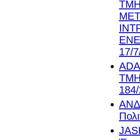
ΤΜΗ
ΜΕΤ
ΙΝΤ
ΕΝΕ
17/7
ADA
ΤΜΗ
184/
ΑΝΔ
Πολι
JAS