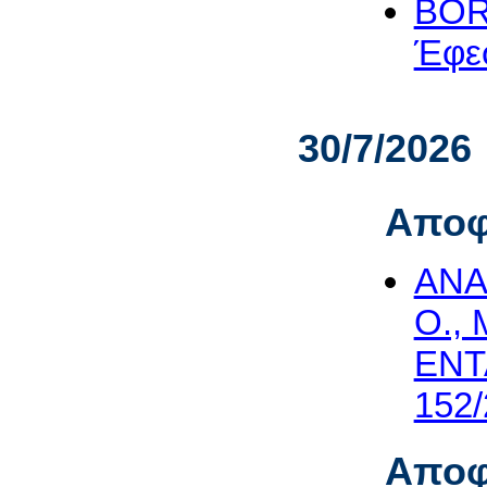
BORI
Έφεσ
30/7/2026
Αποφ
ΑΝΑ
O.,
ΕΝΤ
152/
Αποφ