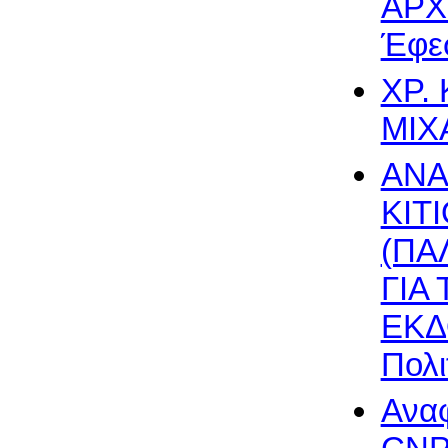
ΑΡΧ
Έφεσ
ΧΡ.
ΜΙΧΑ
ΑΝΑ
ΚΙΤ
(ΠΑ
ΓΙΑ
ΕΚΔ
Πολι
Αναφ