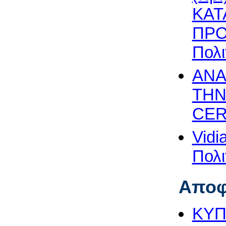
ΚΑΤ
ΠΡΟ
Πολι
ΑΝΑ
ΤΗΝ
CERT
Vidi
Πολι
Αποφ
ΚΥΠ