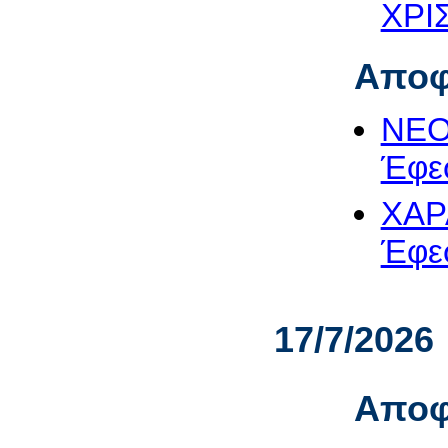
ΧΡΙΣ
Αποφ
ΝΕΟ
Έφεσ
ΧΑΡ
Έφεσ
17/7/2026
Αποφ