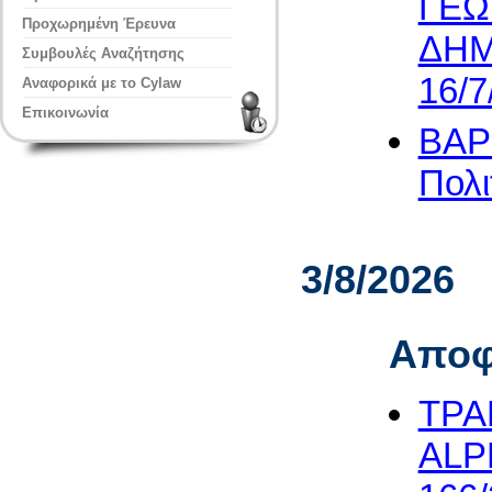
ΓΕΩ
Προχωρημένη Έρευνα
ΔΗΜΟ
Συμβουλές Αναζήτησης
16/7
Αναφορικά με το Cylaw
Επικοινωνία
ΒΑΡ
Πολι
3/8/2026
Αποφ
ΤΡΑ
ALP