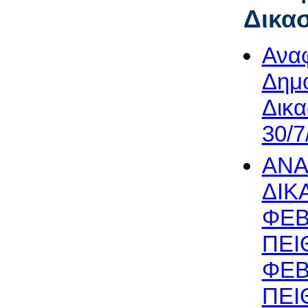
Δικα
Αναφ
Δημο
Δικα
30/7
ΑΝΑ
ΔΙΚ
ΦΕΒ
ΠΕΙ
ΦΕΒ
ΠΕΙ