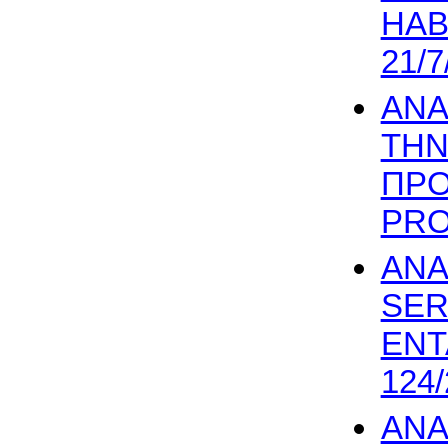
HAB
21/7
ΑΝΑ
ΤΗΝ
ΠΡΟ
PROH
ΑΝΑ
SER
ΕΝΤ
124/
ΑΝΑ