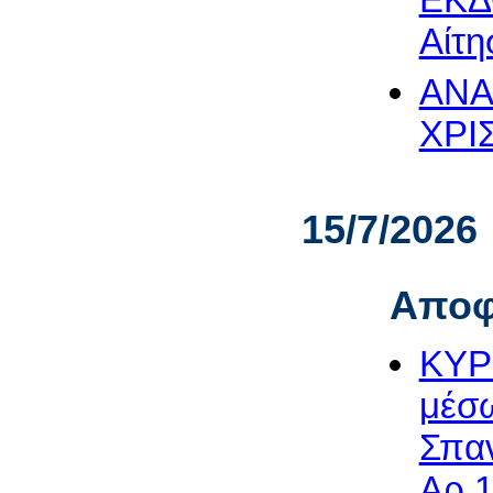
Αίτη
ΑΝΑ
ΧΡΙΣ
15/7/2026
Αποφ
ΚΥΡ
μέσω
Σπαν
Αρ.1