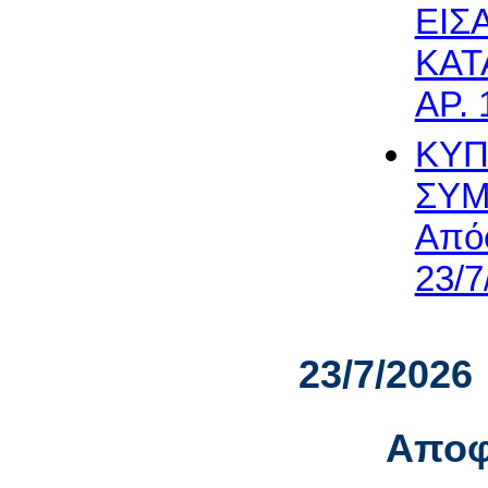
ΕΙΣ
ΚΑΤ
ΑΡ. 
ΚΥΠ
ΣΥΜ
Απόφ
23/7
23/7/2026
Αποφ