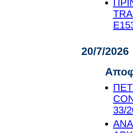
ΠΡΙΝ
TRAD
Ε153
20/7/2026
Αποφ
ΠΕΤ
CON
33/2
ΑΝΑ