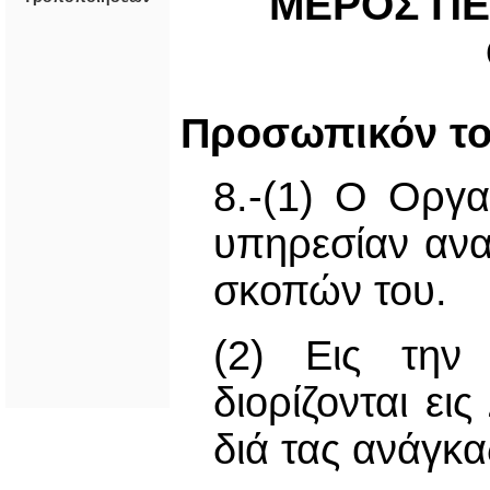
ΜΕΡΟΣ ΠΕ
Προσωπικόν το
8.-(1) Ο Οργα
υπηρεσίαν ανα
σκοπών του.
(2) Εις την
διορίζονται ει
διά τας ανάγκ