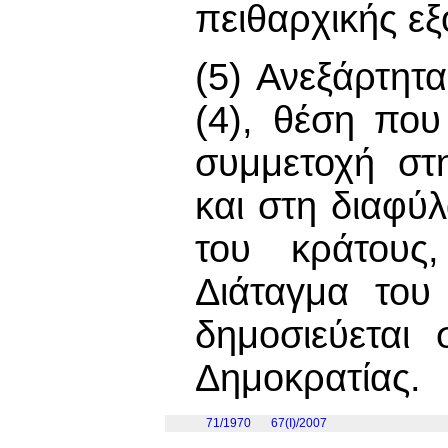
πειθαρχικής εξ
(5) Ανεξάρτητα
(4), θέση πο
συμμετοχή στ
και στη διαφύ
του κράτους,
Διάταγμα του
δημοσιεύεται
Δημοκρατίας.
71/1970
67(I)/2007