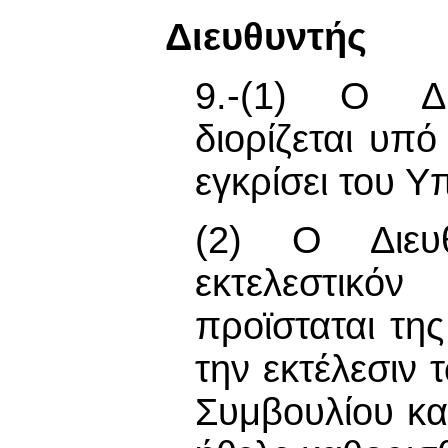
Διευθυντής
9.-(1) Ο Δι
διορίζεται υπό
εγκρίσει του Υ
(2) Ο Διευθ
εκτελεστικό
προϊσταται τη
την εκτέλεσιν
Συμβουλίου κα