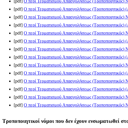
[pdf]
Ο περί Τερματισμού Απασχολήσεως (Τροποποιητικός) Ν
[pdf]
Ο περί Τερματισμού Απασχολήσεως (Τροποποιητικός) (Α
[pdf]
Ο περί Τερματισμού Απασχολήσεως (Τροποποιητικός) Νό
[pdf]
Ο περί Τερματισμού Απασχολήσεως (Τροποποιητικός) (Α
[pdf]
Ο περί Τερματισμού Απασχολήσεως (Τροποποιητικός) Νό
[pdf]
Ο περί Τερματισμού Απασχολήσεως (Τροποποιητικός) (Α
[pdf]
Ο περί Τερματισμού Απασχολήσεως (Τροποποιητικός) Νό
[pdf]
Ο περί Τερματισμού Απασχολήσεως (Τροποποιητικός) (Α
[pdf]
Ο περί Τερματισμού Απασχολήσεως (Τροποποιητικός) Νό
[pdf]
Ο περί Τερματισμού Απασχολήσεως (Τροποποιητικός) (Α
[pdf]
Ο περί Τερματισμού Απασχολήσεως (Τροποποιητικός) Νό
[pdf]
Ο περί Τερματισμού Απασχολήσεως (Τροποποιητικός) (Α
[pdf]
Ο περί Τερματισμού Απασχολήσεως (Τροποποιητικός) Νό
[pdf]
Ο περί Τερματισμού Απασχολήσεως (Τροποποιητικός) Νό
Τροποποιητικοί νόμοι που δεν έχουν ενσωματωθεί στο