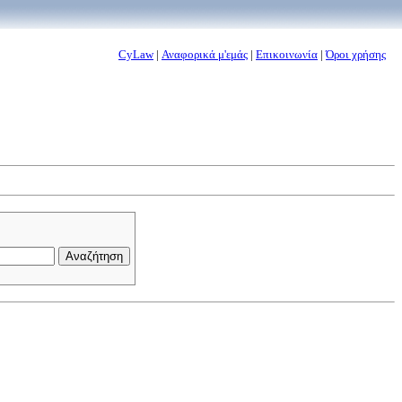
CyLaw
|
Αναφορικά μ'εμάς
|
Επικοινωνία
|
Όροι χρήσης