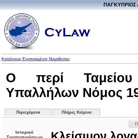
ΠΑΓΚΥΠΡΙΟΣ 
Κατάλογος Ενοποιημένης Νομοθεσίας
Ο περί Ταμείου 
Υπαλλήλων Νόμος 196
Περιεχόμενα
Πλήρες Κείμενο
Π
Ιστορικό
Κλείσιμον λογ
Τροποποιήσεων