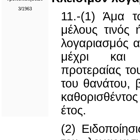
3/1963
11.-(1) Άμα 
μέλους τινός 
λογαριασμός α
μέχρι και 
προτεραίας το
του θανάτου, 
καθορισθέντο
έτος.
(2) Ειδοποίησ