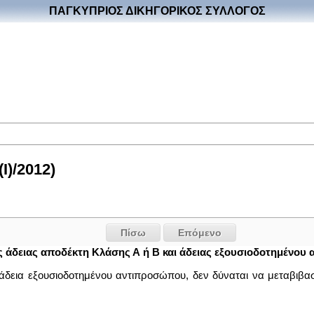
ΠΑΓΚΥΠΡΙΟΣ ΔΙΚΗΓΟΡΙΚΟΣ ΣΥΛΛΟΓΟΣ
I)/2012)
Πίσω
Επόμενο
άδειας αποδέκτη Κλάσης Α ή Β και άδειας εξουσιοδοτημένου
 άδεια εξουσιοδοτημένου αντιπροσώπου, δεν δύναται να μεταβιβα