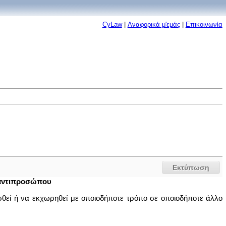
CyLaw
|
Αναφορικά μ'εμάς
|
Επικοινωνία
Εκτύπωση
 αντιπροσώπου
σθεί ή να εκχωρηθεί με οποιοδήποτε τρόπο σε οποιοδήποτε άλλο