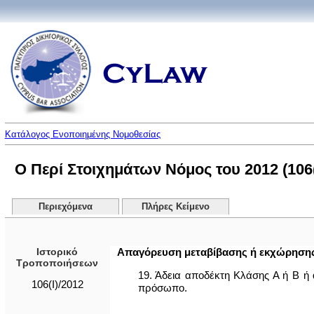
Κατάλογος Ενοποιημένης Νομοθεσίας
Ο Περί Στοιχημάτων Νόμος του 2012 (106(
Περιεχόμενα
Πλήρες Κείμενο
Ιστορικό
Απαγόρευση μεταβίβασης ή εκχώρησης 
Τροποποιήσεων
19. Άδεια αποδέκτη Κλάσης Α ή B ή
106(I)/2012
πρόσωπο.