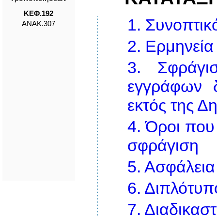
ΚΕΦ.192
1.
Συνοπτικό
ΑΝΑΚ.307
2.
Ερμηνεία
3.
Σφράγι
εγγράφων 
εκτός της Δ
4.
Όροι που
σφράγιση
5.
Ασφάλεια
6.
Διπλότυπο
7.
Διαδικαστ