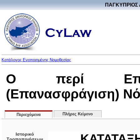
ΠΑΓΚΥΠΡΙΟΣ 
Κατάλογος Ενοποιημένης Νομοθεσίας
Ο περί Επικ
(Επανασφράγιση) Νό
Πλήρες Κείμενο
Περιεχόμενα
Ιστορικό
ΚΑΤΑΤΑΞ
Τροποποιήσεων