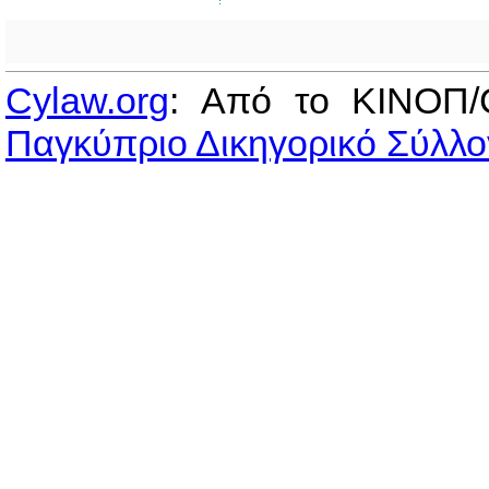
Cylaw.org
: Από το ΚΙΝOΠ/
Παγκύπριο Δικηγορικό Σύλλο