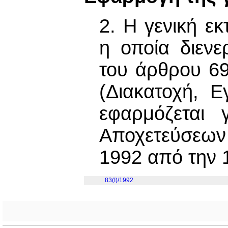
2. Η γενική εκ
η οποία διενε
του άρθρου 69
(Διακατοχή, 
εφαρμόζεται 
Αποχετεύσεων
1992 από την 
83(I)/1992