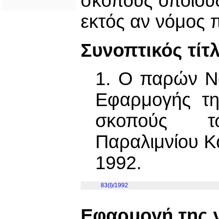
σκοπούς οποιουδ
εκτός αν νόμος 
Συνοπτικός τίτ
1. Ο παρών Ν
Εφαρμογής τη
σκοπούς τ
Παραλιμνίου Κ
1992.
83(I)/1992
Εφαρμογή της γ