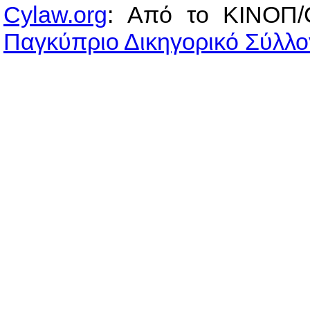
Cylaw.org
: Από το ΚΙΝOΠ/
Παγκύπριο Δικηγορικό Σύλλο