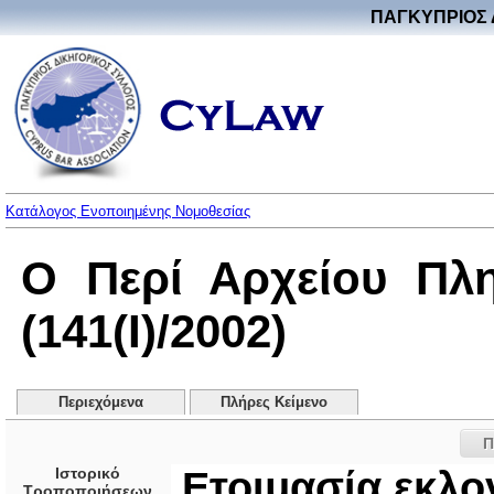
ΠΑΓΚΥΠΡΙΟΣ 
Κατάλογος Ενοποιημένης Νομοθεσίας
Ο Περί Αρχείου Πλ
(141(I)/2002)
Περιεχόμενα
Πλήρες Κείμενο
Π
Ιστορικό
Ετοιμασία εκλ
Τροποποιήσεων