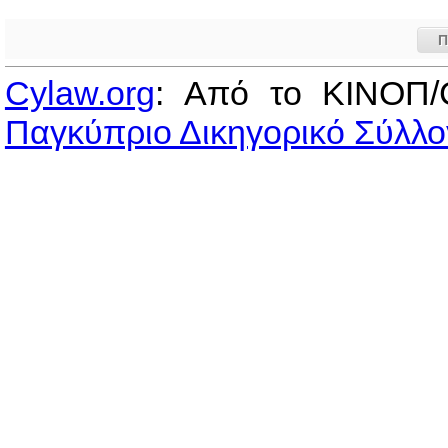
Π
Cylaw.org
: Από το ΚΙΝOΠ/
Παγκύπριο Δικηγορικό Σύλλο