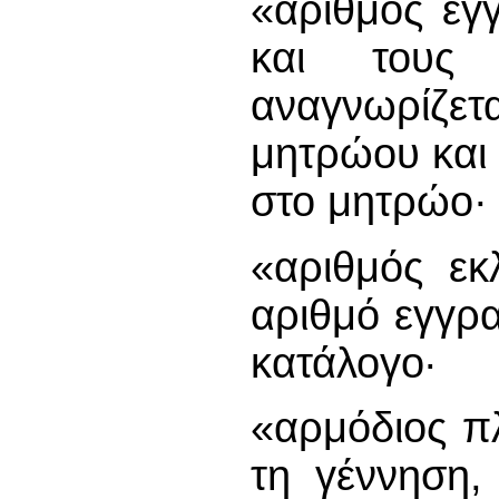
«αριθμός εγ
και τους
αναγνωρίζετ
μητρώου και
στο μητρώο·
«αριθμός εκ
αριθμό εγγρα
κατάλογο·
«αρμόδιος π
τη γέννηση,