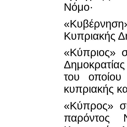
Νόμο·
«Κυβέρνηση»
Κυπριακής Δ
«Κύπριος» σ
Δημοκρατία
του οποίου 
κυπριακής κ
«Κύπρος» ση
παρόντος 