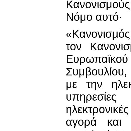
Κανονισμούς
Νόμο αυτό·
«Κανονισμός 
τον Κανονισ
Ευρωπαϊκο
Συμβουλίου, 
με την ηλεκ
υπηρεσίε
ηλεκτρονικέ
αγορά και 