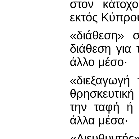
στον κάτοχο
εκτός Κύπρο
«διάθεση» 
διάθεση για
άλλο μέσο·
«διεξαγωγή 
θρησκευτική 
την ταφή ή 
άλλα μέσα·
«Διευθυντής