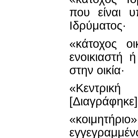
που είναι υ
Ιδρύματος·
«κάτοχος οι
ενοικιαστή 
στην οικία·
«Κεντρικ
[Διαγράφηκε]
«κοιμητήρ
εγγεγραμμέν