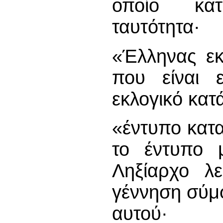
οποίο κατ
ταυτότητα·
«Έλληνας εκ
που είναι ε
εκλογικό κατ
«έντυπο κατ
το έντυπο 
Ληξίαρχο λ
γέννηση σύμ
αυτού·