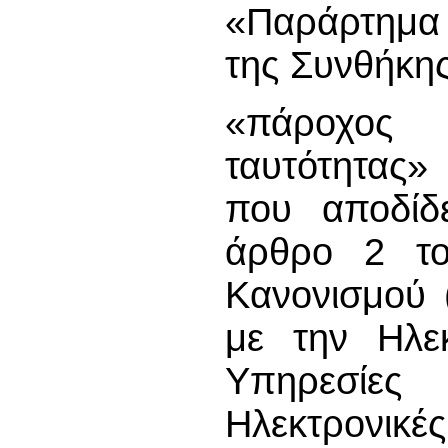
«Παράρτημα 
της Συνθήκη
«πάροχος 
ταυτότητας»
που αποδίδ
άρθρο 2 το
Κανονισμού (
με την Ηλεκ
Υπηρεσίε
Ηλεκτρονικέ