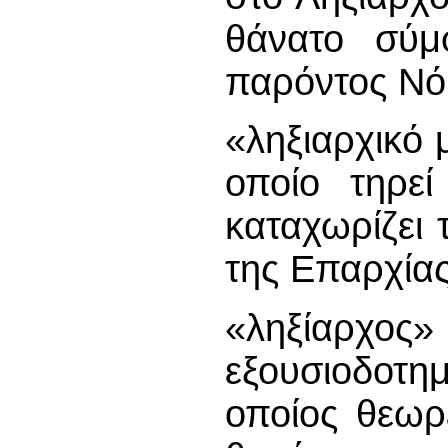
θάνατο σύ
παρόντος Νό
«ληξιαρχικό 
οποίο τηρεί
καταχωρίζει 
της Επαρχίας
«ληξίαρχο
εξουσιοδοτ
οποίος θεωρ