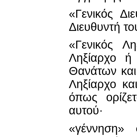
«Γενικός Δι
Διευθυντή τ
«Γενικός Λη
Ληξίαρχο ή 
Θανάτων και
Ληξίαρχο και
όπως ορίζε
αυτού·
«γέννηση» 