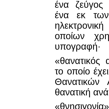
ένα ζεύγος 
ένα εκ των 
ηλεκτρονική
οποίων χρησ
υπογραφή·
«θανατικός 
το οποίο έχε
Θανατικών 
θανατική ανά
«θνησιγονία