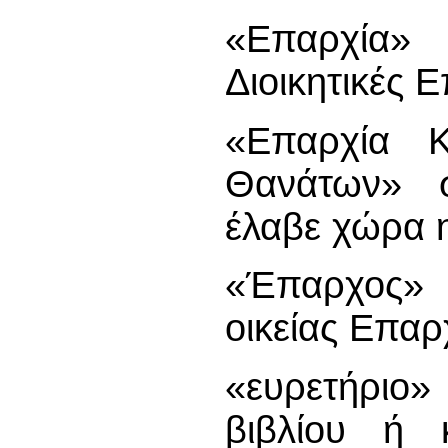
«Επαρχία» 
Διοικητικές 
«Επαρχία Κ
Θανάτων» σ
έλαβε χώρα η
«Έπαρχος»
οικείας Επαρ
«ευρετήριο
βιβλίου ή 