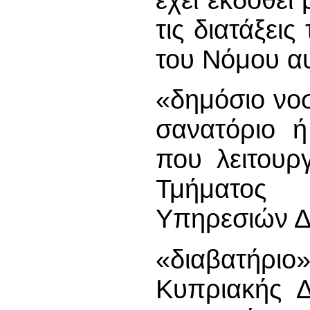
τις διατάξει
του Νόμου α
«δημόσιο νοσ
σανατόριο ή
που λειτουρ
Τμήματος 
Υπηρεσιών Δ
«διαβατήριο»
Κυπριακής Δ