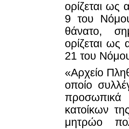
ορίζεται ως
9 του Νόμου
θάνατο, σ
ορίζεται ως
21 του Νόμο
«Αρχείο Πληθ
οποίο συλλέ
προσωπικά 
κατοίκων τη
μητρώο πολ