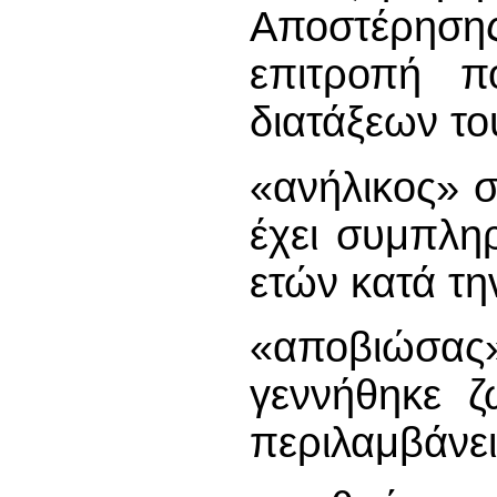
Αποστέρησης
επιτροπή π
διατάξεων το
«ανήλικος» 
έχει συμπλη
ετών κατά τη
«αποβιώσα
γεννήθηκε ζ
περιλαμβάνει