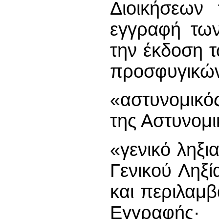
Διοικήσεων 
εγγραφή των
την έκδοση τ
προσφυγικών
«αστυνομικό
της Αστυνομ
«γενικό ληξι
Γενικού Ληξ
και περιλαμβ
Εγγραφής·