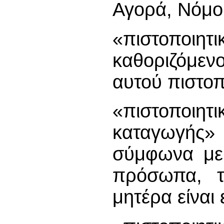
Αγορά, Νόμο
«πιστοποιη
καθοριζόμεν
αυτού πιστοπ
«πιστοποιη
καταγωγής» 
σύμφωνα με 
πρόσωπα, 
μητέρα είναι 