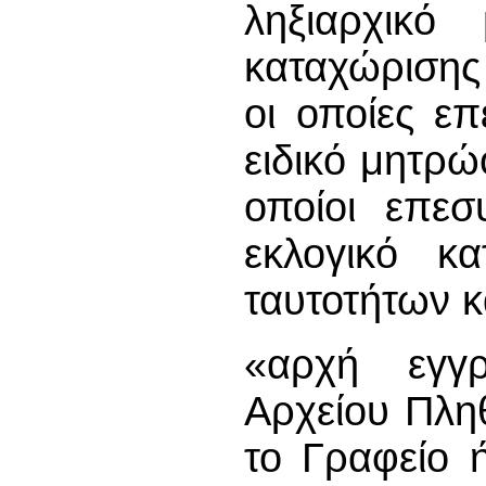
ληξιαρχικό
καταχώρισης
οι οποίες ε
ειδικό μητρ
οποίοι επεσ
εκλογικό κ
ταυτοτήτων 
«αρχή εγγ
Αρχείου Πλη
το Γραφείο 