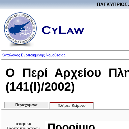
ΠΑΓΚΥΠΡΙΟΣ 
Κατάλογος Ενοποιημένης Νομοθεσίας
Ο Περί Αρχείου Πλ
(141(I)/2002)
Περιεχόμενα
Πλήρες Κείμενο
Ιστορικό
Προοίμιο
Τροποποιήσεων