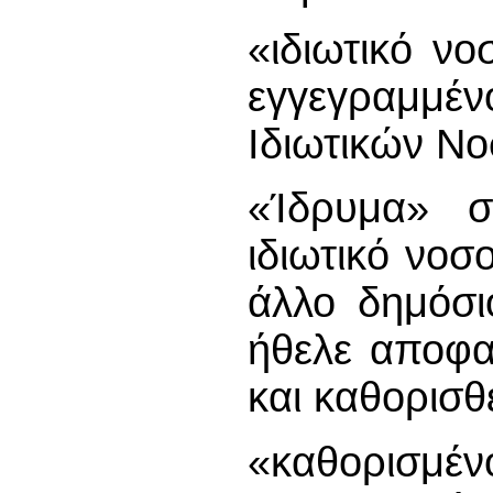
«ιδιωτικό νο
εγγεγραμμ
Ιδιωτικών Ν
«Ίδρυμα» ση
ιδιωτικό νοσ
άλλο δημόσι
ήθελε αποφα
και καθορισθ
«καθορισμέν