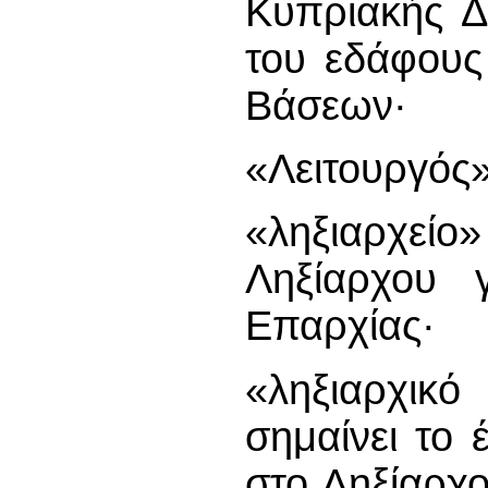
Κυπριακής Δ
του εδάφους
Βάσεων·
«Λειτουργός»
«ληξιαρχεί
Ληξίαρχου 
Επαρχίας·
«ληξιαρχικ
σημαίνει το 
στο Ληξίαρχ