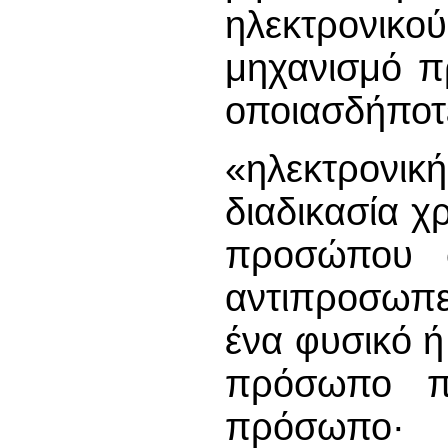
ηλεκτρονικο
μηχανισμό π
οποιασδήποτ
«ηλεκτρονικ
διαδικασία 
προσώπου σ
αντιπροσωπε
ένα φυσικό 
πρόσωπο π
πρόσωπο·