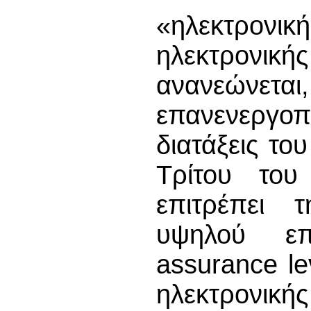
«ηλεκτρονικ
ηλεκτρονική
ανανεώνεται
επανενεργ
διατάξεις το
Τρίτου το
επιτρέπει τ
υψηλού επ
assurance le
ηλεκτρονική