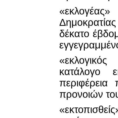
«εκλογέας»
Δημοκρατία
δέκατο έβδομο
εγγεγραμμένο
«εκλογικός
κατάλογο ε
περιφέρεια 
προνοιών το
«εκτοπισθεί