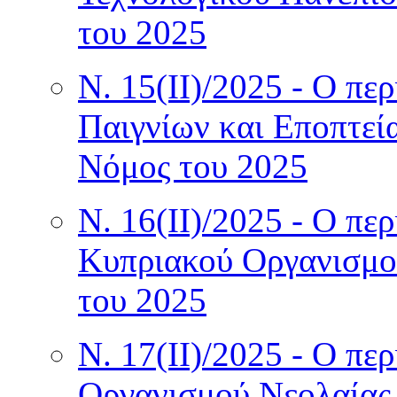
του 2025
Ν. 15(II)/2025 - Ο πε
Παιγνίων και Εποπτεί
Νόμος του 2025
Ν. 16(II)/2025 - Ο πε
Κυπριακού Οργανισμο
του 2025
Ν. 17(II)/2025 - Ο πε
Οργανισμού Νεολαίας