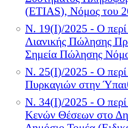
(ETIAS), Νόμος του 
Ν. 19(I)/2025 - Ο πε
Λιανικής Πώλησης Πρ
Σημεία Πώλησης Νόμο
Ν. 25(I)/2025 - Ο πε
Πυρκαγιών στην Ύπαι
Ν. 34(I)/2025 - Ο πε
Κενών Θέσεων στο Δη
Δημόσιο Τομέα (Ειδικέ