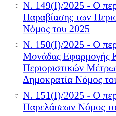
Ν. 149(I)/2025 - Ο πε
Παραβίασης των Περι
Νόμος του 2025
Ν. 150(I)/2025 - Ο πε
Μονάδας Εφαρμογής Κ
Περιοριστικών Μέτρω
Δημοκρατία Νόμος το
Ν. 151(I)/2025 - Ο π
Παρελάσεων Νόμος το