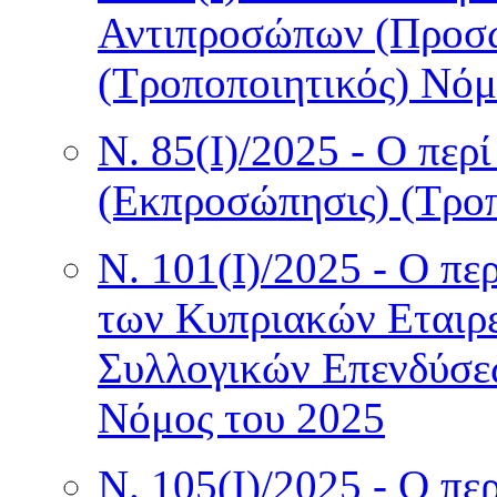
Αντιπροσώπων (Προσωρ
(Τροποποιητικός) Νόμ
Ν. 85(I)/2025 - Ο πε
(Εκπροσώπησις) (Τροπ
Ν. 101(I)/2025 - Ο πε
των Κυπριακών Εταιρ
Συλλογικών Επενδύσε
Νόμος του 2025
Ν. 105(I)/2025 - Ο π