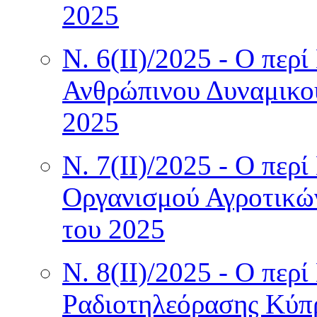
2025
Ν. 6(II)/2025 - Ο περ
Ανθρώπινου Δυναμικο
2025
Ν. 7(II)/2025 - Ο πε
Οργανισμού Αγροτικώ
του 2025
Ν. 8(II)/2025 - Ο περ
Ραδιοτηλεόρασης Κύπ