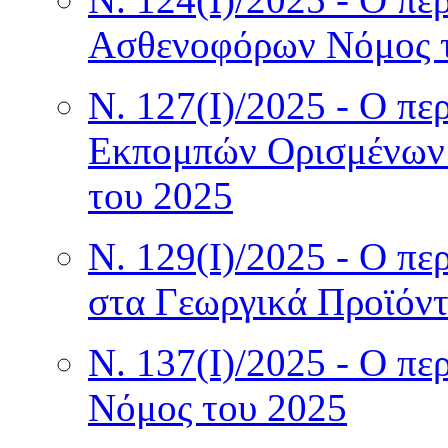
Ασθενοφόρων Νόμος 
Ν. 127(I)/2025 - Ο π
Εκπομπών Ορισμένων
του 2025
Ν. 129(I)/2025 - Ο πε
στα Γεωργικά Προϊόν
Ν. 137(I)/2025 - Ο π
Νόμος του 2025