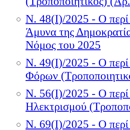
(Τροποποιητικός) (Αρ
Ν. 48(I)/2025 - Ο περ
Άμυνα της Δημοκρατία
Νόμος του 2025
Ν. 49(I)/2025 - Ο περ
Φόρων (Τροποποιητικ
Ν. 56(I)/2025 - Ο περ
Ηλεκτρισμού (Τροποπο
Ν. 69(I)/2025 - Ο περ