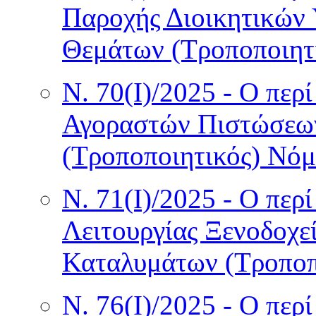
Παροχής Διοικητικών
Θεμάτων (Τροποποιητ
Ν. 70(I)/2025 - Ο περ
Αγοραστών Πιστώσεων
(Τροποποιητικός) Νόμ
Ν. 71(I)/2025 - Ο περί
Λειτουργίας Ξενοδοχε
Καταλυμάτων (Τροποπ
Ν. 76(I)/2025 - Ο πε