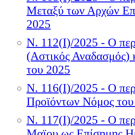
Μεταξύ των Αρχών Επ
2025
Ν. 112(I)/2025 - Ο π
(Αστικός Αναδασμός)
του 2025
Ν. 116(I)/2025 - Ο πε
Προϊόντων Νόμος του
Ν. 117(I)/2025 - Ο πε
Μαϊου ως Επίσημης Η