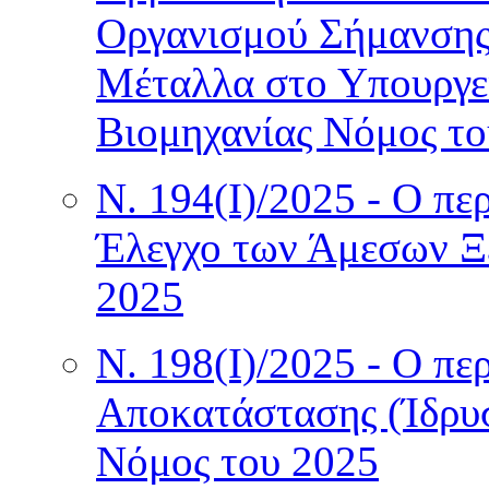
Οργανισμού Σήμανσης
Μέταλλα στο Υπουργεί
Βιομηχανίας Νόμος το
Ν. 194(I)/2025 - Ο πε
Έλεγχο των Άμεσων Ξ
2025
Ν. 198(I)/2025 - Ο πε
Αποκατάστασης (Ίδρυσ
Νόμος του 2025