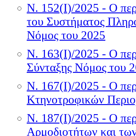
Ν. 152(I)/2025 - Ο πε
του Συστήματος Πληρο
Νόμος του 2025
Ν. 163(I)/2025 - Ο πε
Σύνταξης Νόμος του 
Ν. 167(I)/2025 - Ο πε
Κτηνοτροφικών Περιο
Ν. 187(I)/2025 - Ο πε
Αρμοδιοτήτων και των