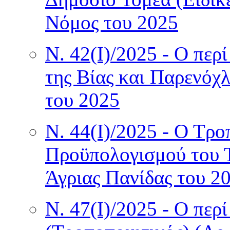
Νόμος του 2025
Ν. 42(I)/2025 - Ο περ
της Βίας και Παρενόχ
του 2025
Ν. 44(I)/2025 - Ο Τρο
Προϋπολογισμού του Τ
Άγριας Πανίδας του 2
Ν. 47(I)/2025 - Ο περ