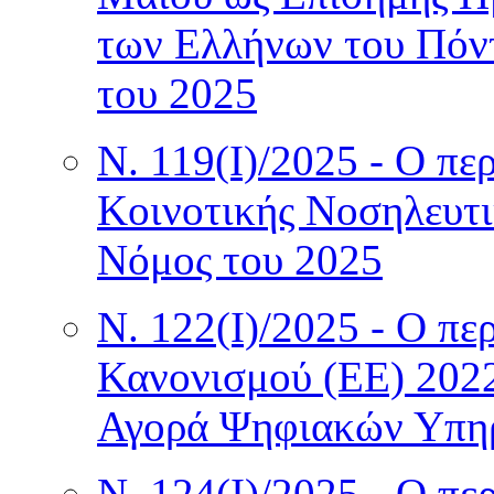
των Ελλήνων του Πόν
του 2025
Ν. 119(I)/2025 - Ο π
Κοινοτικής Νοσηλευτι
Νόμος του 2025
Ν. 122(I)/2025 - Ο πε
Κανονισμού (ΕΕ) 2022
Αγορά Ψηφιακών Υπηρ
Ν. 124(I)/2025 - Ο π