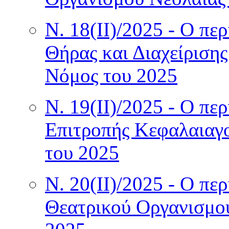
Ν. 18(II)/2025 - Ο πε
Θήρας και Διαχείρισης
Νόμος του 2025
Ν. 19(II)/2025 - Ο πε
Επιτροπής Κεφαλαιαγ
του 2025
Ν. 20(II)/2025 - Ο πε
Θεατρικού Οργανισμο