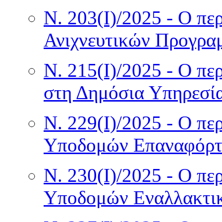
Ν. 203(I)/2025 - Ο π
Ανιχνευτικών Προγρα
Ν. 215(I)/2025 - Ο πε
στη Δημόσια Υπηρεσί
Ν. 229(I)/2025 - Ο πε
Υποδομών Επαναφόρτι
Ν. 230(I)/2025 - Ο πε
Υποδομών Εναλλακτι