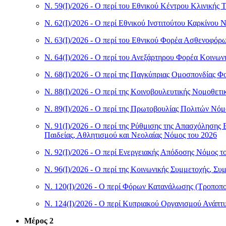
Ν. 59(I)/2026 - Ο περί του Εθνικού Κέντρου Κλινικής
Ν. 62(I)/2026 - Ο περί Εθνικού Ινστιτούτου Καρκίνου 
Ν. 63(I)/2026 - Ο περί του Εθνικού Φορέα Ασθενοφό
Ν. 64(I)/2026 - Ο περί του Ανεξάρτηρου Φορέα Κοινων
Ν. 68(I)/2026 - Ο περί της Παγκύπριας Ομοσπονδίας 
Ν. 88(I)/2026 - Ο περί της Κοινοβουλευτικής Νομοθε
Ν. 89(I)/2026 - Ο περί της Πρωτοβουλίας Πολιτών Νόμ
Ν. 91(I)/2026 - Ο περί της Ρύθμισης της Απασχόλησ
Παιδείας, Αθλητισμού και Νεολαίας Νόμος του 2026
Ν. 92(I)/2026 - Ο περί Ενεργειακής Απόδοσης Νόμος τ
Ν. 96(I)/2026 - Ο περί της Κοινωνικής Συμμετοχής, Σ
Ν. 120(I)/2026 - Ο περί Φόρων Κατανάλωσης (Τροποποι
Ν. 124(I)/2026 - Ο περί Κυπριακού Οργανισμού Ανάπτ
Μέρος 2