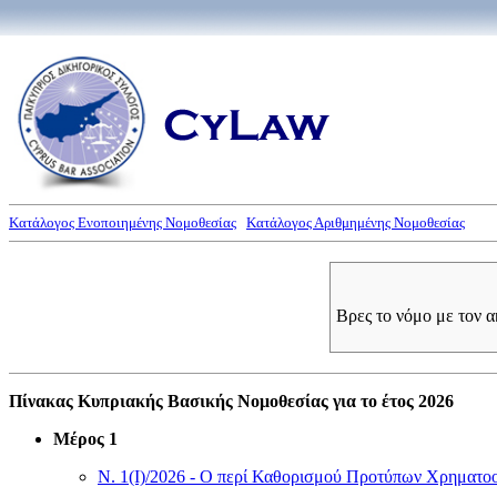
Κατάλογος Ενοποιημένης Νομοθεσίας
Κατάλογος Αριθμημένης Νομοθεσίας
Βρες το νόμο με τον 
Πίνακας Κυπριακής Βασικής Νομοθεσίας για το έτος 2026
Μέρος 1
Ν. 1(I)/2026 - Ο περί Καθορισμού Προτύπων Χρηματο