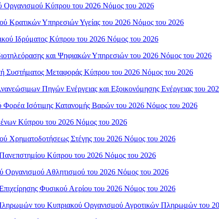
ού Οργανισμού Κύπρου του 2026 Νόμος του 2026
μού Κρατικών Υπηρεσιών Υγείας του 2026 Νόμος του 2026
νικού Ιδρύματος Κύπρου του 2026 Νόμος του 2026
αδιοτηλεόρασης και Ψηφιακών Υπηρεσιών του 2026 Νόμος του 2026
ιστή Συστήματος Μεταφοράς Κύπρου του 2026 Νόμος του 2026
 Ανανεώσιμων Πηγών Ενέργειας και Εξοικονόμησης Ενέργειας του 20
ού Φορέα Ισότιμης Κατανομής Βαρών του 2026 Νόμος του 2026
ιμένων Κύπρου του 2026 Νόμος του 2026
μού Χρηματοδοτήσεως Στέγης του 2026 Νόμος του 2026
ύ Πανεπστημίου Κύπρου του 2026 Νόμος του 2026
ού Οργανισμού Αθλητισμού του 2026 Νόμος του 2026
 Επιχείρησης Φυσικού Αερίου του 2026 Νόμος του 2026
ου Πληρωμών του Κυπριακού Οργανισμού Αγροτικών Πληρωμών του 2