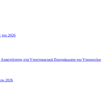
ς του 2026
ής Απασχόλησης στα Υποστηρικτικά Προγράμματα του Υπουργείου
του 2026