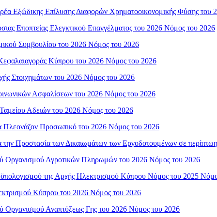
Φορέα Εξώδικης Επίλυσης Διαφορών Χρηματοοικονομικής Φύσης του 
όσιας Εποπτείας Ελεγκτικού Επαγγέλματος του 2026 Νόμος του 2026
ομικού Συμβουλίου του 2026 Νόμος του 2026
ς Κεφαλαιαγοράς Κύπρου του 2026 Νόμος του 2026
ρχής Στοιχημάτων του 2026 Νόμος του 2026
Κοινωνικών Ασφαλίσεων του 2026 Νόμος του 2026
 Ταμείου Αδειών του 2026 Νόμος του 2026
για Πλεονάζον Προσωπικό του 2026 Νόμος του 2026
για την Προστασία των Δικαιωμάτων των Εργοδοτουμένων σε περίπτω
κού Οργανισμού Αγροτικών Πληρωμών του 2026 Νόμος του 2026
 Προϋπολογισμού της Αρχής Ηλεκτρισμού Κύπρου Νόμος του 2025 Νόμ
λεκτρισμού Κύπρου του 2026 Νόμος του 2026
ού Οργανισμού Αναπτύξεως Γης του 2026 Νόμος του 2026