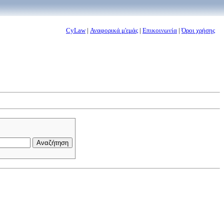
CyLaw
|
Αναφορικά μ'εμάς
|
Επικοινωνία
|
Όροι χρήσης