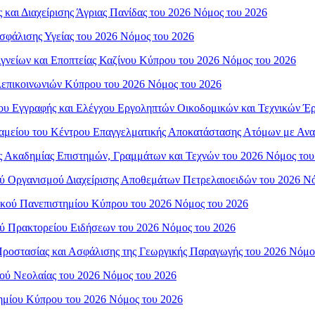
 και Διαχείρισης Άγριας Πανίδας του 2026 Νόμος του 2026
σφάλισης Υγείας του 2026 Νόμος του 2026
ιγνείων και Εποπτείας Καζίνου Κύπρου του 2026 Νόμος του 2026
ηλεπικοινωνιών Κύπρου του 2026 Νόμος του 2026
ίου Εγγραφής και Ελέγχου Εργοληπτών Οικοδομικών και Τεχνικών Έ
 Ταμείου του Κέντρου Επαγγελματικής Αποκατάστασης Ατόμων με Ανα
ής Ακαδημίας Επιστημών, Γραμμάτων και Τεχνών του 2026 Νόμος του
ού Οργανισμού Διαχείρισης Αποθεμάτων Πετρελαιοειδών του 2026 Ν
γικού Πανεπιστημίου Κύπρου του 2026 Νόμος του 2026
ού Πρακτορείου Ειδήσεων του 2026 Νόμος του 2026
 Προστασίας και Ασφάλισης της Γεωργικής Παραγωγής του 2026 Νόμο
μού Νεολαίας του 2026 Νόμος του 2026
τημίου Κύπρου του 2026 Νόμος του 2026