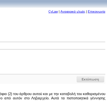
CyLaw
|
Αναφορικά μ'εμάς
|
Επικοινωνία
Εκτύπωση
ιο (2) του άρθρου αυτού και με την καταβολή του καθορισμένου
νο από αυτόν στο Ληξιαρχείο. Αυτά τα πιστοποιητικά γέννησης