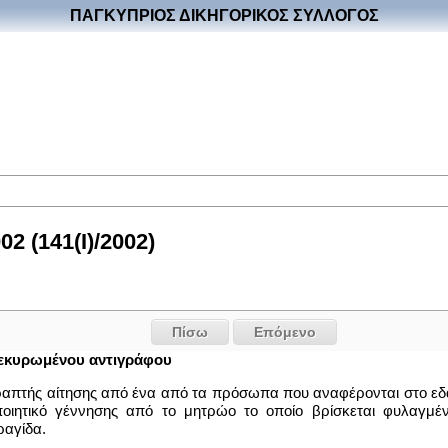
ΠΑΓΚΥΠΡΙΟΣ ΔΙΚΗΓΟΡΙΚΟΣ ΣΥΛΛΟΓΟΣ
2 (141(I)/2002)
Πίσω
Επόμενο
κεκυρωμένου αντιγράφου
απτής αίτησης από ένα από τα πρόσωπα που αναφέρονται στο εδάφ
ποιητικό γέννησης από το μητρώο το οποίο βρίσκεται φυλαγμέ
ραγίδα.