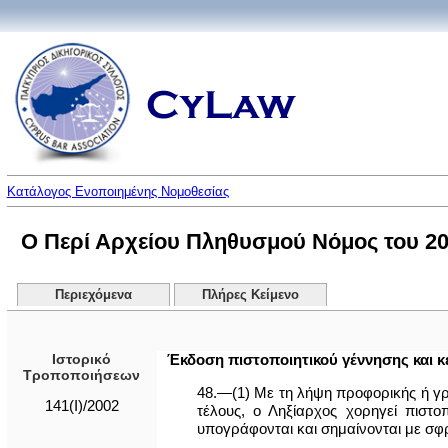
Κατάλογος Ενοποιημένης Νομοθεσίας
Ο Περί Αρχείου Πληθυσμού Νόμος του 200
Περιεχόμενα
Πλήρες Κείμενο
Ιστορικό
Έκδοση πιστοποιητικού γέννησης και 
Τροποποιήσεων
48.—(1) Με τη λήψη προφορικής ή γρ
141(I)/2002
τέλους, ο Ληξίαρχος χορηγεί πιστο
υπογράφονται και σημαίνονται με σφ