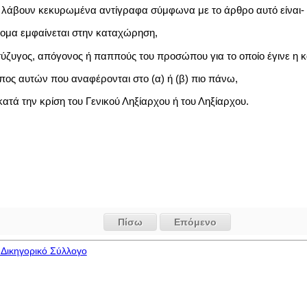
α λάβουν κεκυρωμένα αντίγραφα σύμφωνα με το άρθρο αυτό είναι-
νομα εμφαίνεται στην καταχώρηση,
 σύζυγος, απόγονος ή παππούς του προσώπου για το οποίο έγινε η
πος αυτών που αναφέρονται στο (α) ή (β) πιο πάνω,
τά την κρίση του Γενικού Ληξίαρχου ή του Ληξίαρχου.
Πίσω
Επόμενο
Δικηγορικό Σύλλογο